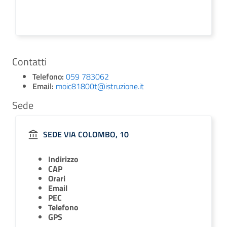
Contatti
Telefono:
059 783062
Email:
moic81800t@istruzione.it
Sede
SEDE VIA COLOMBO, 10
Indirizzo
CAP
Orari
Email
PEC
Telefono
GPS