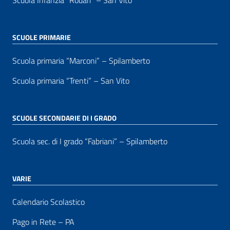
Scuola Infanzia “Rodari” – San Vito
SCUOLE PRIMARIE
Scuola primaria “Marconi” – Spilamberto
Scuola primaria “Trenti” – San Vito
SCUOLE SECONDARIE DI I GRADO
Scuola sec. di I grado “Fabriani” – Spilamberto
VARIE
Calendario Scolastico
Pago in Rete – PA