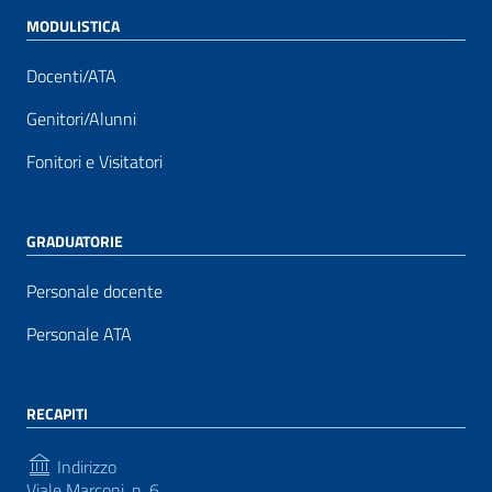
MODULISTICA
Docenti/ATA
Genitori/Alunni
Fonitori e Visitatori
GRADUATORIE
Personale docente
Personale ATA
RECAPITI
Indirizzo
Viale Marconi, n. 6