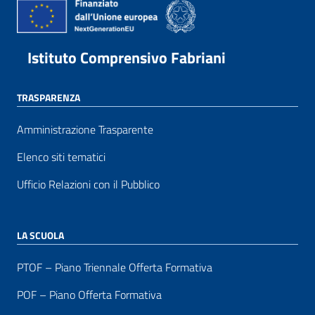
Istituto Comprensivo Fabriani
TRASPARENZA
Amministrazione Trasparente
Elenco siti tematici
Ufficio Relazioni con il Pubblico
LA SCUOLA
PTOF – Piano Triennale Offerta Formativa
POF – Piano Offerta Formativa