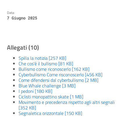
Data:
7 Giugno 2025
Allegati (10)
Spilla la notizia [257 KB]
Che cos'è il bullismo [81 KB]
Bullismo come riconoscerlo [162 KB]
Cyberbullismo Come risconoscerlo [456 KB]
Come difendersi dal cyberbullismo [2 MB]
Blue Whale challenge [3 MB]
I pedoni [180 KB]
Ciclisti monopattino skate [1 MB]
Movimento e precedenza rispetto agli altri segnali
[352 KB]
Segnaletica orizzontale [150 KB]