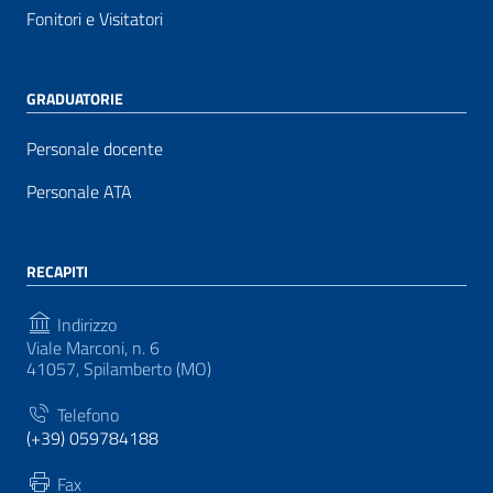
Fonitori e Visitatori
GRADUATORIE
Personale docente
Personale ATA
RECAPITI
Indirizzo
Viale Marconi, n. 6
41057, Spilamberto (MO)
Telefono
(+39) 059784188
Fax