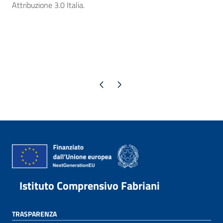
Attribuzione 3.0 Italia.
Pagina precedente
Pagina successiva
Istituto Comprensivo Fabriani
TRASPARENZA