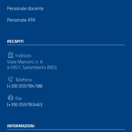
Personale docente
Personale ATA
RECAPITI
Indirizzo
Viale Marconi, n. 6
41057, Spilamberto (MO)
Telefono
(+39) 059784188
Fax
(+39) 059783463
INFORMAZIONI