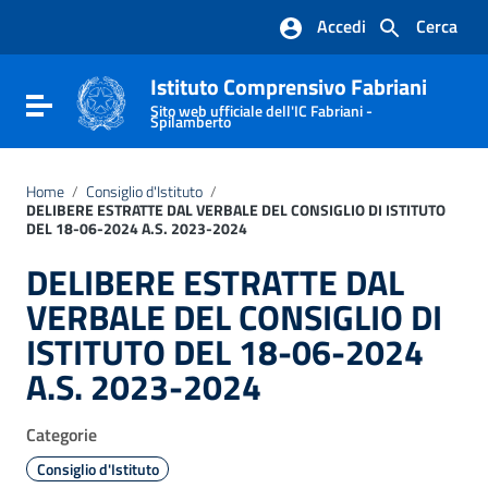
Vai ai contenuti
Accedi
Cerca
Vai al menu di navigazione
Vai al footer
Istituto Comprensivo Fabriani
Attiva / disattiva la navigazione
Sito web ufficiale dell'IC Fabriani -
Spilamberto
Home
/
Consiglio d'Istituto
/
DELIBERE ESTRATTE DAL VERBALE DEL CONSIGLIO DI ISTITUTO
DEL 18-06-2024 A.S. 2023-2024
DELIBERE ESTRATTE DAL
VERBALE DEL CONSIGLIO DI
ISTITUTO DEL 18-06-2024
A.S. 2023-2024
Categorie
Consiglio d'Istituto