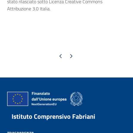
stato rilasciato sotto Licenza Creative Commons
Attribuzione 3.0 Italia.
Pagina precedente
Pagina successiva
Istituto Comprensivo Fabriani