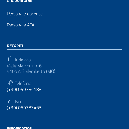
GRADUATORIE
Personale docente
Personale ATA
RECAPITI
Indirizzo
Viale Marconi, n. 6
41057, Spilamberto (MO)
Telefono
(+39) 059784188
Fax
(+39) 059783463
INFORMAZIONI