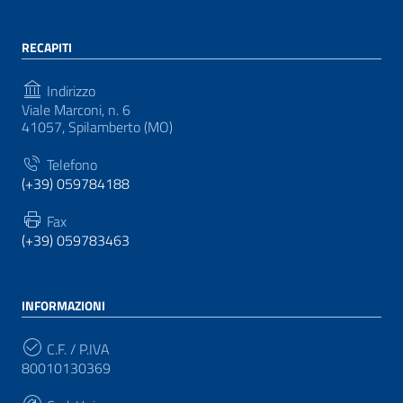
RECAPITI
Indirizzo
Viale Marconi, n. 6
41057, Spilamberto (MO)
Telefono
(+39) 059784188
Fax
(+39) 059783463
INFORMAZIONI
C.F. / P.IVA
80010130369