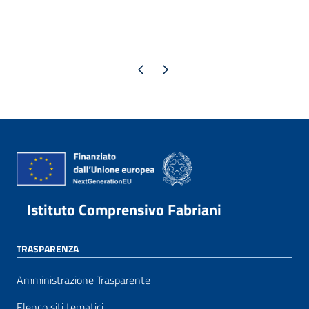
Pagina precedente
Pagina successiva
Istituto Comprensivo Fabriani
TRASPARENZA
Amministrazione Trasparente
Elenco siti tematici