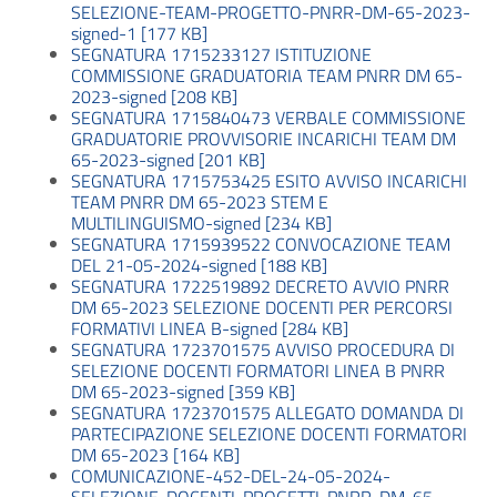
SELEZIONE-TEAM-PROGETTO-PNRR-DM-65-2023-
signed-1 [177 KB]
SEGNATURA 1715233127 ISTITUZIONE
COMMISSIONE GRADUATORIA TEAM PNRR DM 65-
2023-signed [208 KB]
SEGNATURA 1715840473 VERBALE COMMISSIONE
GRADUATORIE PROVVISORIE INCARICHI TEAM DM
65-2023-signed [201 KB]
SEGNATURA 1715753425 ESITO AVVISO INCARICHI
TEAM PNRR DM 65-2023 STEM E
MULTILINGUISMO-signed [234 KB]
SEGNATURA 1715939522 CONVOCAZIONE TEAM
DEL 21-05-2024-signed [188 KB]
SEGNATURA 1722519892 DECRETO AVVIO PNRR
DM 65-2023 SELEZIONE DOCENTI PER PERCORSI
FORMATIVI LINEA B-signed [284 KB]
SEGNATURA 1723701575 AVVISO PROCEDURA DI
SELEZIONE DOCENTI FORMATORI LINEA B PNRR
DM 65-2023-signed [359 KB]
SEGNATURA 1723701575 ALLEGATO DOMANDA DI
PARTECIPAZIONE SELEZIONE DOCENTI FORMATORI
DM 65-2023 [164 KB]
COMUNICAZIONE-452-DEL-24-05-2024-