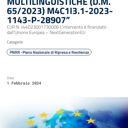
MULTILINGUISTICHE (D.M.
65/2023) M4C1I3.1-2023-
1143-P-28907”
CUP N. J44D23001730006 L’intervento è finanziato
dall’Unione Europea – NextGenerationEU
Categorie
PNRR -Piano Nazionale di Ripresa e Resilienza
Data:
1 Febbraio 2024