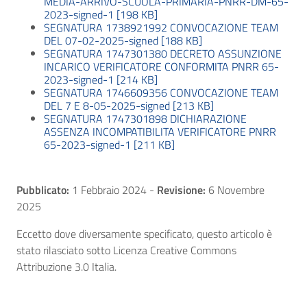
MEDIA-ARRIVO-SCUOLA-PRIMARIA-PNRR-DM-65-
2023-signed-1 [198 KB]
SEGNATURA 1738921992 CONVOCAZIONE TEAM
DEL 07-02-2025-signed [188 KB]
SEGNATURA 1747301380 DECRETO ASSUNZIONE
INCARICO VERIFICATORE CONFORMITA PNRR 65-
2023-signed-1 [214 KB]
SEGNATURA 1746609356 CONVOCAZIONE TEAM
DEL 7 E 8-05-2025-signed [213 KB]
SEGNATURA 1747301898 DICHIARAZIONE
ASSENZA INCOMPATIBILITA VERIFICATORE PNRR
65-2023-signed-1 [211 KB]
Pubblicato:
1 Febbraio 2024
-
Revisione:
6 Novembre
2025
Eccetto dove diversamente specificato, questo articolo è
stato rilasciato sotto Licenza Creative Commons
Attribuzione 3.0 Italia.