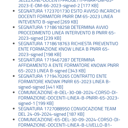
SELEZIONE-DOCENTI-PROGETTI-PNRR-DM-65-
2023-E-DM-66-2023-signed-2 [177 KB]
SEGNATURA 1723701730 ESITO AVVISO INCARICHI
DOCENTI FORMATORI PNRR DM 65-2023 LINEA
INTEVENTO B-signed [269 KB]
SEGNATURA 1718618258 DETERMINA AVVIO
PROCEDIMENTO LINEA INTERVENTO B PNRR 65-
2023-signed [239 KB]
SEGNATURA 1718618763 RICHIESTA PREVENTIVO
ENTE FORMAZIONE KNOW LINEA B PNRR 65-
2023-signed [198 KB]
SEGNATURA 1719467287 DETERMINA
AFFIDAMENTO A ENTE FORMATORE KNOWK PNRR
65-2023 LINEA B-signed [343 KB]
SEGNATURA 1719470265 CONTRATTO ENTE
FORMATORE KNOWK PNRR 65-2023 LINEA B-
signed-signed [441 KB]
COMUNICAZIONE-8-DEL-30-08-2024-CORSO-DI-
FORMAZIONE-DOCENTI-LINEA-B-PNRR-65-2023-
signed-1 [199 KB]
SEGNATURA 1727088950 CONVOCAZIONE TEAM
DEL 24-09-2024-signed [187 KB]
COMUNICAZIONE-65-DEL-30-09-2024-CORSO-DI-
FORMAZIONE-DOCENTI-LINEA-B-LIVELLO-B1-