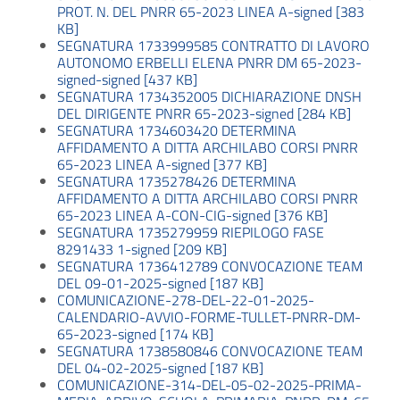
PROT. N. DEL PNRR 65-2023 LINEA A-signed [383
KB]
SEGNATURA 1733999585 CONTRATTO DI LAVORO
AUTONOMO ERBELLI ELENA PNRR DM 65-2023-
signed-signed [437 KB]
SEGNATURA 1734352005 DICHIARAZIONE DNSH
DEL DIRIGENTE PNRR 65-2023-signed [284 KB]
SEGNATURA 1734603420 DETERMINA
AFFIDAMENTO A DITTA ARCHILABO CORSI PNRR
65-2023 LINEA A-signed [377 KB]
SEGNATURA 1735278426 DETERMINA
AFFIDAMENTO A DITTA ARCHILABO CORSI PNRR
65-2023 LINEA A-CON-CIG-signed [376 KB]
SEGNATURA 1735279959 RIEPILOGO FASE
8291433 1-signed [209 KB]
SEGNATURA 1736412789 CONVOCAZIONE TEAM
DEL 09-01-2025-signed [187 KB]
COMUNICAZIONE-278-DEL-22-01-2025-
CALENDARIO-AVVIO-FORME-TULLET-PNRR-DM-
65-2023-signed [174 KB]
SEGNATURA 1738580846 CONVOCAZIONE TEAM
DEL 04-02-2025-signed [187 KB]
COMUNICAZIONE-314-DEL-05-02-2025-PRIMA-