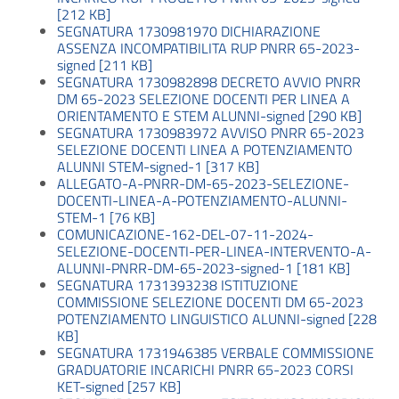
[212 KB]
SEGNATURA 1730981970 DICHIARAZIONE
ASSENZA INCOMPATIBILITA RUP PNRR 65-2023-
signed [211 KB]
SEGNATURA 1730982898 DECRETO AVVIO PNRR
DM 65-2023 SELEZIONE DOCENTI PER LINEA A
ORIENTAMENTO E STEM ALUNNI-signed [290 KB]
SEGNATURA 1730983972 AVVISO PNRR 65-2023
SELEZIONE DOCENTI LINEA A POTENZIAMENTO
ALUNNI STEM-signed-1 [317 KB]
ALLEGATO-A-PNRR-DM-65-2023-SELEZIONE-
DOCENTI-LINEA-A-POTENZIAMENTO-ALUNNI-
STEM-1 [76 KB]
COMUNICAZIONE-162-DEL-07-11-2024-
SELEZIONE-DOCENTI-PER-LINEA-INTERVENTO-A-
ALUNNI-PNRR-DM-65-2023-signed-1 [181 KB]
SEGNATURA 1731393238 ISTITUZIONE
COMMISSIONE SELEZIONE DOCENTI DM 65-2023
POTENZIAMENTO LINGUISTICO ALUNNI-signed [228
KB]
SEGNATURA 1731946385 VERBALE COMMISSIONE
GRADUATORIE INCARICHI PNRR 65-2023 CORSI
KET-signed [257 KB]