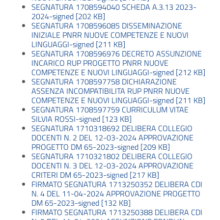
SEGNATURA 1708594040 SCHEDA A.3.13 2023-
2024-signed [202 KB]
SEGNATURA 1708596085 DISSEMINAZIONE
INIZIALE PNRR NUOVE COMPETENZE E NUOVI
LINGUAGGI-signed [211 KB]
SEGNATURA 1708596976 DECRETO ASSUNZIONE
INCARICO RUP PROGETTO PNRR NUOVE
COMPETENZE E NUOVI LINGUAGGI-signed [212 KB]
SEGNATURA 1708597758 DICHIARAZIONE
ASSENZA INCOMPATIBILITA RUP PNRR NUOVE
COMPETENZE E NUOVI LINGUAGGI-signed [211 KB]
SEGNATURA 1708597759 CURRICULUM VITAE
SILVIA ROSSI-signed [123 KB]
SEGNATURA 1710318692 DELIBERA COLLEGIO
DOCENTI N. 2 DEL 12-03-2024 APPROVAZIONE
PROGETTO DM 65-2023-signed [209 KB]
SEGNATURA 1710321802 DELIBERA COLLEGIO
DOCENTI N. 3 DEL 12-03-2024 APPROVAZIONE
CRITERI DM 65-2023-signed [217 KB]
FIRMATO SEGNATURA 1713250352 DELIBERA CDI
N. 4 DEL 11-04-2024 APPROVAZIONE PROGETTO
DM 65-2023-signed [132 KB]
FIRMATO SEGNATURA 1713250388 DELIBERA CDI