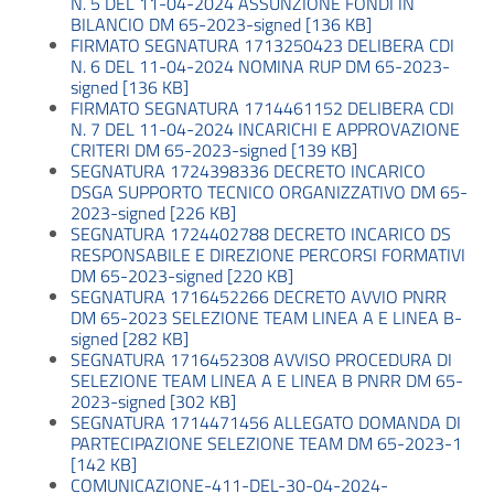
N. 5 DEL 11-04-2024 ASSUNZIONE FONDI IN
BILANCIO DM 65-2023-signed [136 KB]
FIRMATO SEGNATURA 1713250423 DELIBERA CDI
N. 6 DEL 11-04-2024 NOMINA RUP DM 65-2023-
signed [136 KB]
FIRMATO SEGNATURA 1714461152 DELIBERA CDI
N. 7 DEL 11-04-2024 INCARICHI E APPROVAZIONE
CRITERI DM 65-2023-signed [139 KB]
SEGNATURA 1724398336 DECRETO INCARICO
DSGA SUPPORTO TECNICO ORGANIZZATIVO DM 65-
2023-signed [226 KB]
SEGNATURA 1724402788 DECRETO INCARICO DS
RESPONSABILE E DIREZIONE PERCORSI FORMATIVI
DM 65-2023-signed [220 KB]
SEGNATURA 1716452266 DECRETO AVVIO PNRR
DM 65-2023 SELEZIONE TEAM LINEA A E LINEA B-
signed [282 KB]
SEGNATURA 1716452308 AVVISO PROCEDURA DI
SELEZIONE TEAM LINEA A E LINEA B PNRR DM 65-
2023-signed [302 KB]
SEGNATURA 1714471456 ALLEGATO DOMANDA DI
PARTECIPAZIONE SELEZIONE TEAM DM 65-2023-1
[142 KB]
COMUNICAZIONE-411-DEL-30-04-2024-