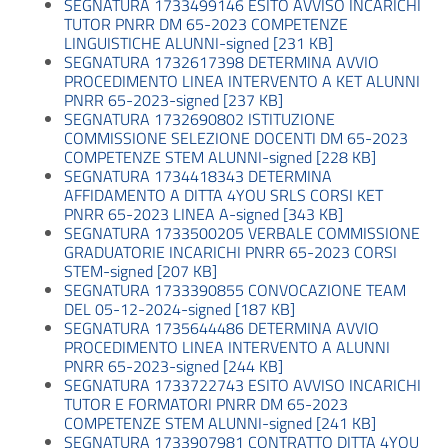
SEGNATURA 1733499146 ESITO AVVISO INCARICHI
TUTOR PNRR DM 65-2023 COMPETENZE
LINGUISTICHE ALUNNI-signed [231 KB]
SEGNATURA 1732617398 DETERMINA AVVIO
PROCEDIMENTO LINEA INTERVENTO A KET ALUNNI
PNRR 65-2023-signed [237 KB]
SEGNATURA 1732690802 ISTITUZIONE
COMMISSIONE SELEZIONE DOCENTI DM 65-2023
COMPETENZE STEM ALUNNI-signed [228 KB]
SEGNATURA 1734418343 DETERMINA
AFFIDAMENTO A DITTA 4YOU SRLS CORSI KET
PNRR 65-2023 LINEA A-signed [343 KB]
SEGNATURA 1733500205 VERBALE COMMISSIONE
GRADUATORIE INCARICHI PNRR 65-2023 CORSI
STEM-signed [207 KB]
SEGNATURA 1733390855 CONVOCAZIONE TEAM
DEL 05-12-2024-signed [187 KB]
SEGNATURA 1735644486 DETERMINA AVVIO
PROCEDIMENTO LINEA INTERVENTO A ALUNNI
PNRR 65-2023-signed [244 KB]
SEGNATURA 1733722743 ESITO AVVISO INCARICHI
TUTOR E FORMATORI PNRR DM 65-2023
COMPETENZE STEM ALUNNI-signed [241 KB]
SEGNATURA 1733907981 CONTRATTO DITTA 4YOU