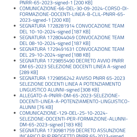
PNRR-65-2023-signed-1 [200 KB]
COMUNICAZIONE-66-DEL-30-09-2024-CORSO-DI-
FORMAZIONE-DOCENTI-LINEA-B-CLIL-PNRR-65-
2023-signed-1 [200 KB]
SEGNATURA 1728281914 CONVOCAZIONE TEAM
DEL 10-10-2024-signed [187 KB]
SEGNATURA 1728044049 CONVOCAZIONE TEAM
DEL 08-10-2024-signed [187 KB]
SEGNATURA 1729491631 CONVOCAZIONE TEAM
DEL 29-10-2024-signed [188 KB]
SEGNATURA 1729855490 DECRETO AVVIO PNRR
DM 65-2023 SELEZIONE DOCENTI LINEA A-signed
[289 KB]
SEGNATURA 1729856242 AVVISO PNRR 65-2023
SELEZIONE DOCENTI LINEA A POTENZIAMENTO
LINGUISTICO ALUNNI-signed [308 KB]
ALLEGATO-A-PNRR-DM-65-2023-SELEZIONE-
DOCENTI-LINEA-A-POTENZIAMENTO-LINGUISTICO-
ALUNNI [76 KB]
COMUNICAZIONE-129-DEL-25-10-2024-
SELEZIONE-DOCENTI-PER-FORMAZIONE-ALUNNI-
DM-65-2023-signed [183 KB]
SEGNATURA 1730981759 DECRETO ASSUNZIONE
INCARICO RUP PROGETTO PNRR 65-2023-signed