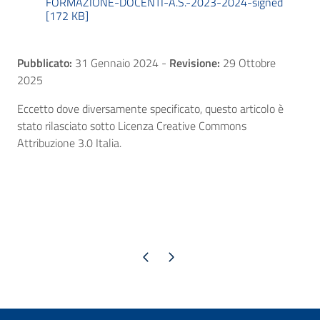
FORMAZIONE-DOCENTI-A.S.-2023-2024-signed
[172 KB]
Pubblicato:
31 Gennaio 2024
-
Revisione:
29 Ottobre
2025
Eccetto dove diversamente specificato, questo articolo è
stato rilasciato sotto Licenza Creative Commons
Attribuzione 3.0 Italia.
Pagina precedente
Pagina successiva