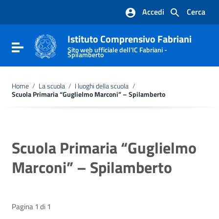
Vai ai contenuti
Accedi
Cerca
Vai al menu di navigazione
Vai al footer
Istituto Comprensivo Fabriani
Attiva / disattiva la navigazione
Sito web ufficiale dell'IC Fabriani -
Spilamberto
Home
/
La scuola
/
I luoghi della scuola
/
Scuola Primaria “Guglielmo Marconi” – Spilamberto
Scuola Primaria “Guglielmo
Marconi” – Spilamberto
Pagina 1 di 1