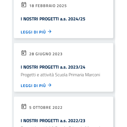
18 FEBBRAIO 2025
I NOSTRI PROGETTI a.s. 2024/25
LEGGI DI PIÙ
28 GIUGNO 2023
I NOSTRI PROGETTI a.s. 2023/24
Progetti e attività Scuola Primaria Marconi
LEGGI DI PIÙ
5 OTTOBRE 2022
I NOSTRI PROGETTI a.s. 2022/23