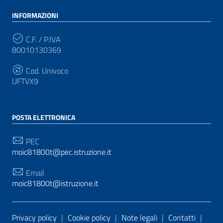
INFORMAZIONI
C.F. / P.IVA
80010130369
Cod. Univoco
UFTVX9
POSTA ELETTRONICA
PEC
moic81800t@pec.istruzione.it
Email
moic81800t@istruzione.it
Sezione Link Utili
Privacy policy
|
Cookie policy
|
Note legali
|
Contatti
|