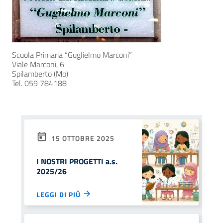
Scuola Primaria “Guglielmo Marconi”
Viale Marconi, 6
Spilamberto (Mo)
Tel. 059 784188
15 OTTOBRE 2025
I NOSTRI PROGETTI a.s.
2025/26
LEGGI DI PIÙ