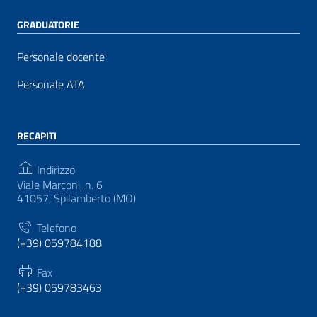
GRADUATORIE
Personale docente
Personale ATA
RECAPITI
Indirizzo
Viale Marconi, n. 6
41057, Spilamberto (MO)
Telefono
(+39) 059784188
Fax
(+39) 059783463