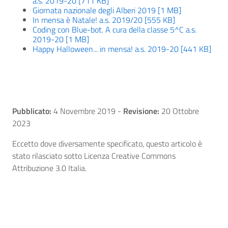
a.s. 2019-20 [711 KB]
Giornata nazionale degli Alberi 2019 [1 MB]
In mensa è Natale! a.s. 2019/20 [555 KB]
Coding con Blue-bot. A cura della classe 5^C a.s.
2019-20 [1 MB]
Happy Halloween... in mensa! a.s. 2019-20 [441 KB]
Pubblicato:
4 Novembre 2019
-
Revisione:
20 Ottobre
2023
Eccetto dove diversamente specificato, questo articolo è
stato rilasciato sotto Licenza Creative Commons
Attribuzione 3.0 Italia.