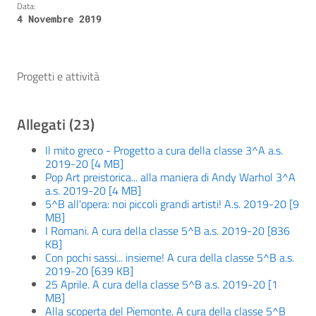
Data:
4 Novembre 2019
Progetti e attività
Allegati (23)
Il mito greco - Progetto a cura della classe 3^A a.s.
2019-20 [4 MB]
Pop Art preistorica... alla maniera di Andy Warhol 3^A
a.s. 2019-20 [4 MB]
5^B all'opera: noi piccoli grandi artisti! A.s. 2019-20 [9
MB]
I Romani. A cura della classe 5^B a.s. 2019-20 [836
KB]
Con pochi sassi... insieme! A cura della classe 5^B a.s.
2019-20 [639 KB]
25 Aprile. A cura della classe 5^B a.s. 2019-20 [1
MB]
Alla scoperta del Piemonte. A cura della classe 5^B