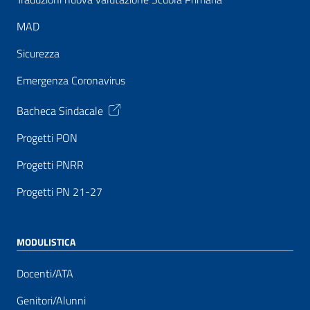
MAD
Sicurezza
Emergenza Coronavirus
Bacheca Sindacale
Progetti PON
Progetti PNRR
Progetti PN 21-27
MODULISTICA
Docenti/ATA
Genitori/Alunni