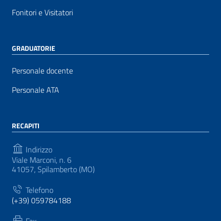
Fonitori e Visitatori
GRADUATORIE
Personale docente
Personale ATA
RECAPITI
Indirizzo
Viale Marconi, n. 6
41057, Spilamberto (MO)
Telefono
(+39) 059784188
Fax