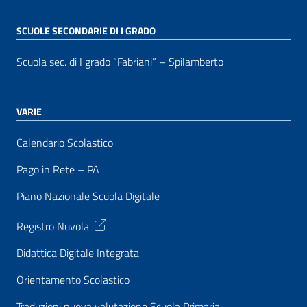
SCUOLE SECONDARIE DI I GRADO
Scuola sec. di I grado “Fabriani” – Spilamberto
VARIE
Calendario Scolastico
Pago in Rete – PA
Piano Nazionale Scuola Digitale
Registro Nuvola
Didattica Digitale Integrata
Orientamento Scolastico
Traduzioni nuova valutazione Scuola Primaria