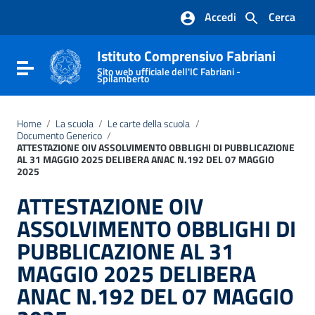
Vai ai contenuti
Accedi
Cerca
Vai al menu di navigazione
Vai al footer
Istituto Comprensivo Fabriani
Attiva / disattiva la navigazione
Sito web ufficiale dell'IC Fabriani -
Spilamberto
Home
/
La scuola
/
Le carte della scuola
/
Documento Generico
/
ATTESTAZIONE OIV ASSOLVIMENTO OBBLIGHI DI PUBBLICAZIONE
AL 31 MAGGIO 2025 DELIBERA ANAC N.192 DEL 07 MAGGIO
2025
ATTESTAZIONE OIV
ASSOLVIMENTO OBBLIGHI DI
PUBBLICAZIONE AL 31
MAGGIO 2025 DELIBERA
ANAC N.192 DEL 07 MAGGIO