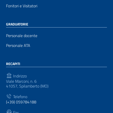
Fonitori e Visitatori
GRADUATORIE
Personale docente
Personale ATA
RECAPITI
Indirizzo
Viale Marconi, n. 6
41057, Spilamberto (MO)
Telefono
(+39) 059784188
Fax