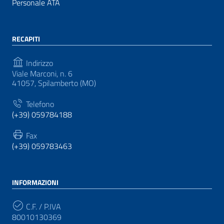
Personale ATA
RECAPITI
Indirizzo
Viale Marconi, n. 6
41057, Spilamberto (MO)
Telefono
(+39) 059784188
Fax
(+39) 059783463
INFORMAZIONI
C.F. / P.IVA
80010130369