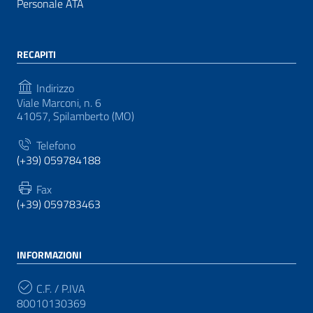
Personale ATA
RECAPITI
Indirizzo
Viale Marconi, n. 6
41057, Spilamberto (MO)
Telefono
(+39) 059784188
Fax
(+39) 059783463
INFORMAZIONI
C.F. / P.IVA
80010130369