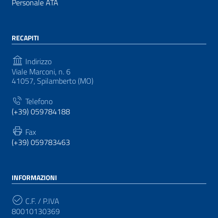
Personale ATA
RECAPITI
Indirizzo
Viale Marconi, n. 6
41057, Spilamberto (MO)
Telefono
(+39) 059784188
Fax
(+39) 059783463
INFORMAZIONI
C.F. / P.IVA
80010130369