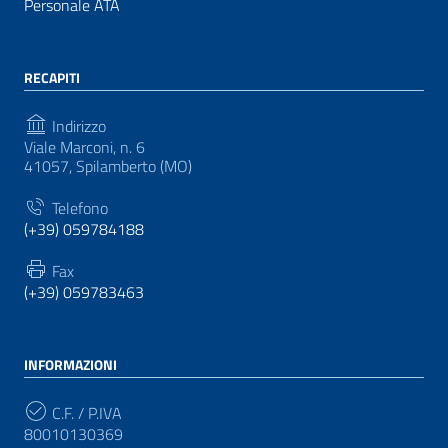
Personale ATA
RECAPITI
Indirizzo
Viale Marconi, n. 6
41057, Spilamberto (MO)
Telefono
(+39) 059784188
Fax
(+39) 059783463
INFORMAZIONI
C.F. / P.IVA
80010130369