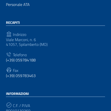
Personale ATA
RECAPITI
Indirizzo
Viale Marconi, n. 6
41057, Spilamberto (MO)
Telefono
(+39) 059784188
Fax
(+39) 059783463
INFORMAZIONI
C.F. / P.IVA
80010130369