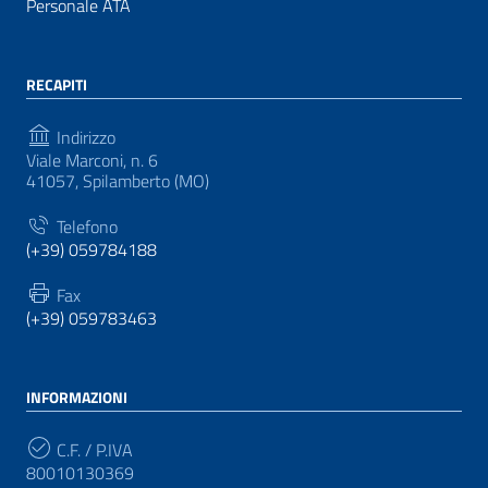
Personale ATA
RECAPITI
Indirizzo
Viale Marconi, n. 6
41057, Spilamberto (MO)
Telefono
(+39) 059784188
Fax
(+39) 059783463
INFORMAZIONI
C.F. / P.IVA
80010130369