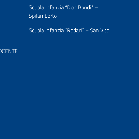
Scuola Infanzia “Don Bondi” –
Spilamberto
Scuola Infanzia “Rodari” – San Vito
 DOCENTE