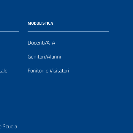
MODULISTICA
Docenti/ATA
Genitori/Alunni
tale
Fonitori e Visitatori
e Scuola