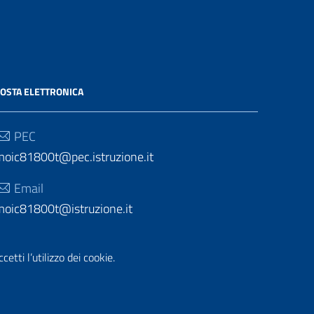
OSTA ELETTRONICA
PEC
moic81800t@pec.istruzione.it
Email
moic81800t@istruzione.it
etti l’utilizzo dei cookie.