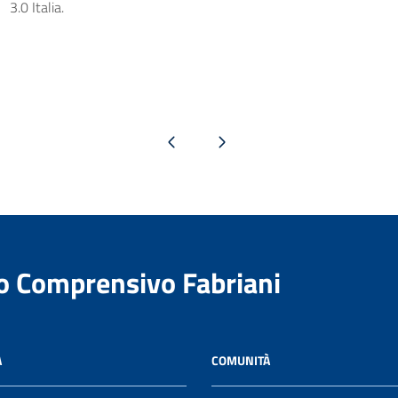
3.0 Italia.
Pagina precedente
Pagina successiva
to Comprensivo Fabriani
A
COMUNITÀ