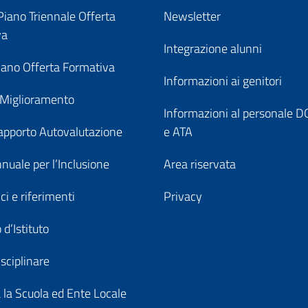
iano Triennale Offerta
Newsletter
va
Integrazione alunni
ano Offerta Formativa
Informazioni ai genitori
 Miglioramento
Informazioni al personale
pporto Autovalutazione
e ATA
nuale per l’Inclusione
Area riservata
ici e riferimenti
Privacy
 d’Istituto
sciplinare
a la Scuola ed Ente Locale