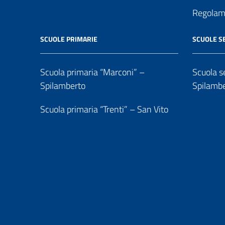
Regolame
SCUOLE PRIMARIE
SCUOLE S
Scuola primaria “Marconi” –
Scuola se
Spilamberto
Spilamb
Scuola primaria “Trenti” – San Vito