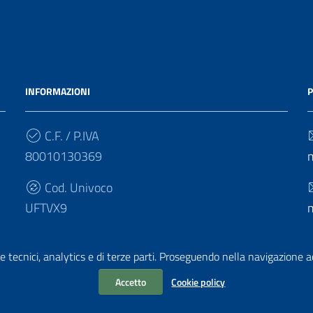
INFORMAZIONI
P
C.F. / P.IVA
80010130369
Cod. Univoco
UFTVX9
e tecnici, analytics e di terze parti. Proseguendo nella navigazione acc
Accetto
Cookie policy