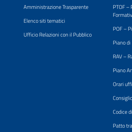
Amministrazione Trasparente
PTOF – P
Formati
Elenco siti tematici
POF – Pi
Ufficio Relazioni con il Pubblico
Piano di
RAV – Ra
Piano An
Orari uff
Consiglio
Codice di
Patto tr