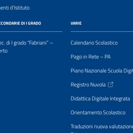
nti d’Istituto
ECONDARIE DI I GRADO
VARIE
c. di I grado “Fabriani” –
Calendario Scolastico
erto
Pago in Rete – PA
Piano Nazionale Scuola Digi
Registro Nuvola
Didattica Digitale Integrata
Orientamento Scolastico
Traduzioni nuova valutazion