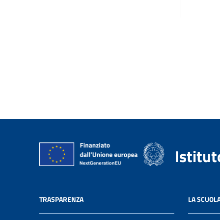
Istitu
TRASPARENZA
LA SCUOL