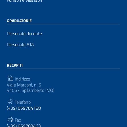
Fonitori e Visitatori
GRADUATORIE
Personale docente
Personale ATA
RECAPITI
Indirizzo
Viale Marconi, n. 6
41057, Spilamberto (MO)
Telefono
(+39) 059784188
Fax
(+39) 059783463