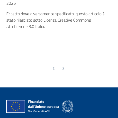
2025
Eccetto dove diversamente specificato, questo articolo è
stato rilasciato sotto Licenza Creative Commons
Attribuzione 3.0 Italia.
Pagina precedente
Pagina successiva