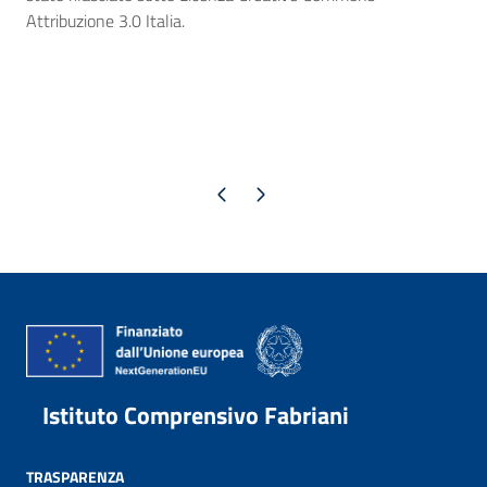
Attribuzione 3.0 Italia.
Pagina precedente
Pagina successiva
Istituto Comprensivo Fabriani
TRASPARENZA