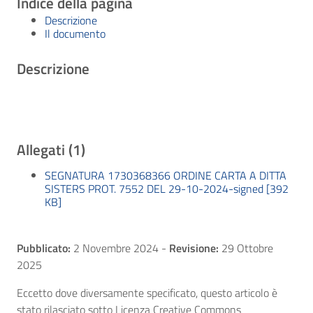
Indice della pagina
Descrizione
Il documento
Descrizione
Allegati (1)
SEGNATURA 1730368366 ORDINE CARTA A DITTA
SISTERS PROT. 7552 DEL 29-10-2024-signed [392
KB]
Pubblicato:
2 Novembre 2024
-
Revisione:
29 Ottobre
2025
Eccetto dove diversamente specificato, questo articolo è
stato rilasciato sotto Licenza Creative Commons