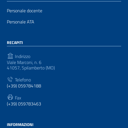
Personale docente
Personale ATA
RECAPITI
Indirizzo
Viale Marconi, n. 6
41057, Spilamberto (MO)
Telefono
(+39) 059784188
Fax
(+39) 059783463
INFORMAZIONI