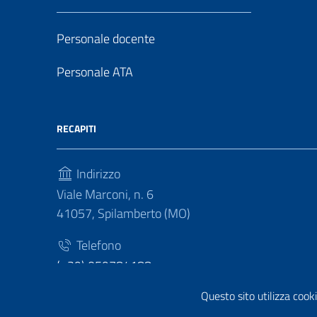
Personale docente
Personale ATA
RECAPITI
Indirizzo
Viale Marconi, n. 6
41057, Spilamberto (MO)
Telefono
(+39) 059784188
Questo sito utilizza cooki
Fax