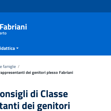
Fabriani
erto
idattica
e famiglie
/
rappresentanti dei genitori plesso Fabriani
nsigli di Classe
anti dei genitori