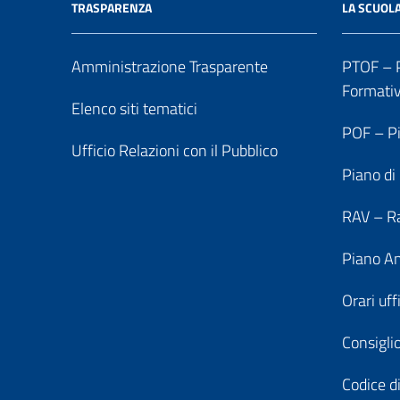
TRASPARENZA
LA SCUOL
Amministrazione Trasparente
PTOF – P
Formati
Elenco siti tematici
POF – Pi
Ufficio Relazioni con il Pubblico
Piano di
RAV – Ra
Piano An
Orari uff
Consiglio
Codice di