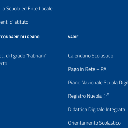
a la Scuola ed Ente Locale
nti d’Istituto
ECONDARIE DI I GRADO
VARIE
c. di I grado “Fabriani” –
Calendario Scolastico
erto
Pago in Rete – PA
Piano Nazionale Scuola Digi
Registro Nuvola
Didattica Digitale Integrata
Orientamento Scolastico