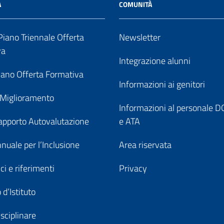
A
COMUNITÀ
iano Triennale Offerta
Newsletter
va
Integrazione alunni
ano Offerta Formativa
Informazioni ai genitori
 Miglioramento
Informazioni al personale
pporto Autovalutazione
e ATA
nuale per l’Inclusione
Area riservata
ici e riferimenti
Privacy
 d’Istituto
sciplinare