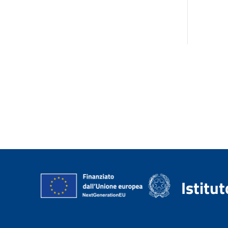
Istitu