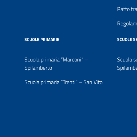
Patto tr
Regolame
SCUOLE PRIMARIE
SCUOLE S
Scuola primaria “Marconi” –
Scuola se
Spilamberto
Spilamb
Scuola primaria “Trenti” – San Vito