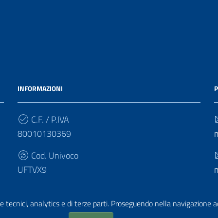
INFORMAZIONI
P
C.F. / P.IVA
80010130369
Cod. Univoco
UFTVX9
e tecnici, analytics e di terze parti. Proseguendo nella navigazione acc