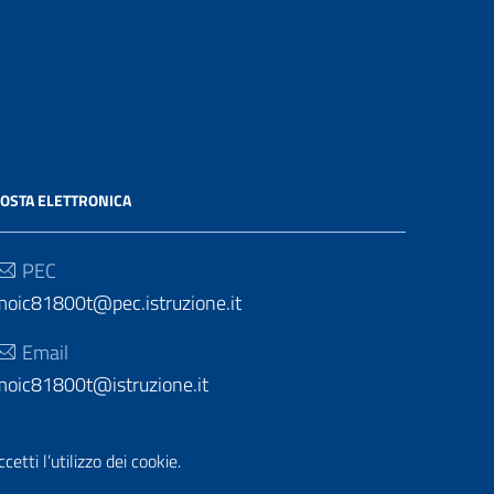
OSTA ELETTRONICA
PEC
moic81800t@pec.istruzione.it
Email
moic81800t@istruzione.it
etti l’utilizzo dei cookie.