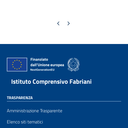
Pagina precedente
Pagina successiva
Istituto Comprensivo Fabriani
TRASPARENZA
Amministrazione Trasparente
Elenco siti tematici