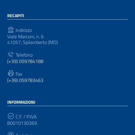
RECAPITI
Indirizzo
Viale Marconi, n. 6
41057, Spilamberto (MO)
Telefono
(+39) 059784188
Fax
(+39) 059783463
INFORMAZIONI
C.F. / P.IVA
80010130369