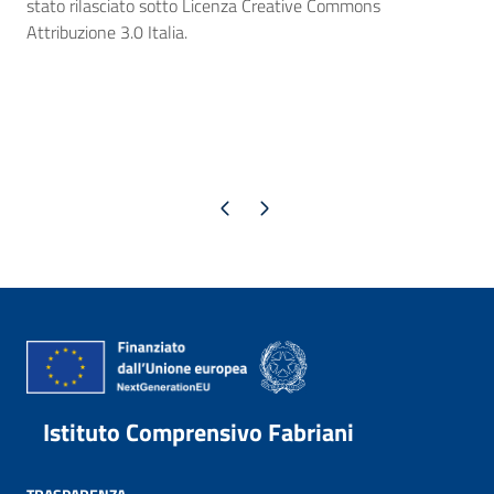
stato rilasciato sotto Licenza Creative Commons
Attribuzione 3.0 Italia.
Pagina precedente
Pagina successiva
Istituto Comprensivo Fabriani