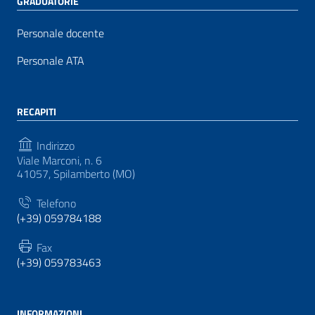
GRADUATORIE
Personale docente
Personale ATA
RECAPITI
Indirizzo
Viale Marconi, n. 6
41057, Spilamberto (MO)
Telefono
(+39) 059784188
Fax
(+39) 059783463
INFORMAZIONI