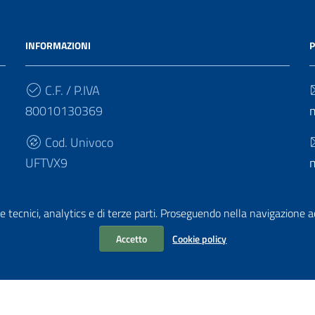
INFORMAZIONI
P
C.F. / P.IVA
80010130369
Cod. Univoco
UFTVX9
e tecnici, analytics e di terze parti. Proseguendo nella navigazione acc
Accetto
Cookie policy
chiarazione di accessibilità