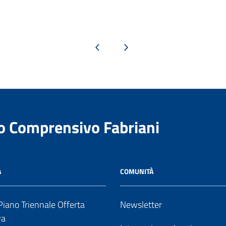
Pagina precedente
Pagina successiva
to Comprensivo Fabriani
A
COMUNITÀ
iano Triennale Offerta
Newsletter
va