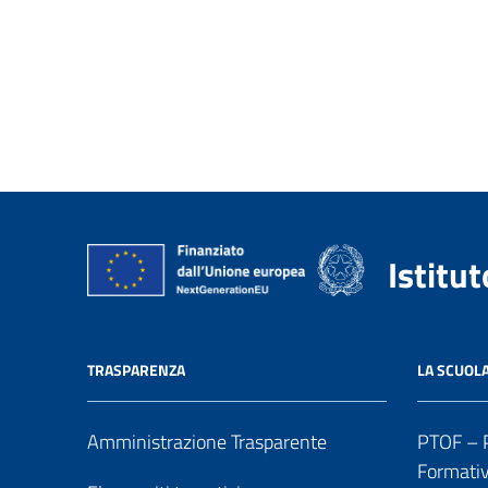
Istitu
TRASPARENZA
LA SCUOL
Amministrazione Trasparente
PTOF – P
Formati