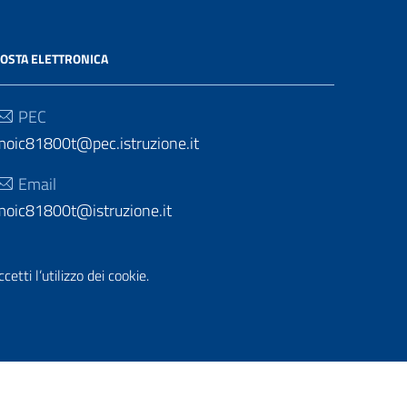
OSTA ELETTRONICA
PEC
moic81800t@pec.istruzione.it
Email
moic81800t@istruzione.it
etti l’utilizzo dei cookie.