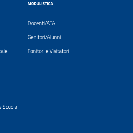
MODULISTICA
Docenti/ATA
Genitori/Alunni
tale
Fonitori e Visitatori
e Scuola