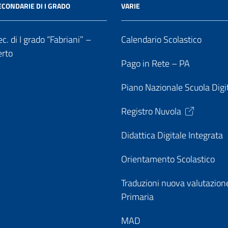
ECONDARIE DI I GRADO
VARIE
c. di I grado “Fabriani” –
Calendario Scolastico
erto
Pago in Rete – PA
Piano Nazionale Scuola Digi
Registro Nuvola
Didattica Digitale Integrata
Orientamento Scolastico
Traduzioni nuova valutazion
Primaria
MAD