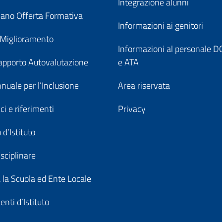
Integrazione alunni
ano Offerta Formativa
Informazioni ai genitori
 Miglioramento
Informazioni al personale
pporto Autovalutazione
e ATA
nuale per l’Inclusione
Area riservata
ici e riferimenti
Privacy
 d’Istituto
sciplinare
a la Scuola ed Ente Locale
nti d’Istituto