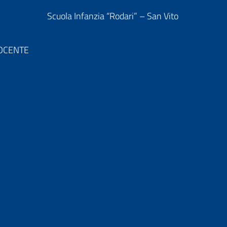
Scuola Infanzia “Rodari” – San Vito
 DOCENTE