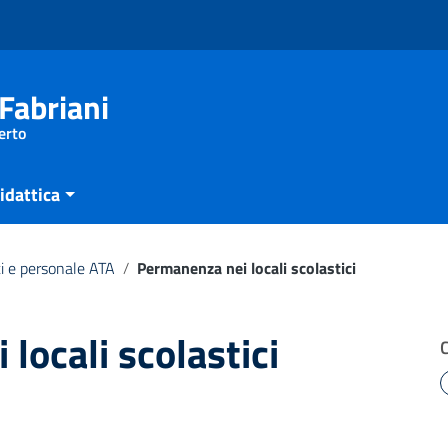
Fabriani
erto
idattica
i e personale ATA
/
Permanenza nei locali scolastici
locali scolastici