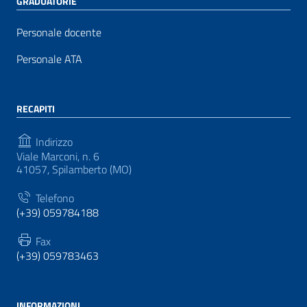
GRADUATORIE
Personale docente
Personale ATA
RECAPITI
Indirizzo
Viale Marconi, n. 6
41057, Spilamberto (MO)
Telefono
(+39) 059784188
Fax
(+39) 059783463
INFORMAZIONI