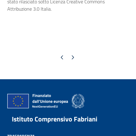
stato rilasciato sotto Licenza Creative Commons
Attribuzione 3.0 Italia.
Pagina precedente
Pagina successiva
Istituto Comprensivo Fabriani