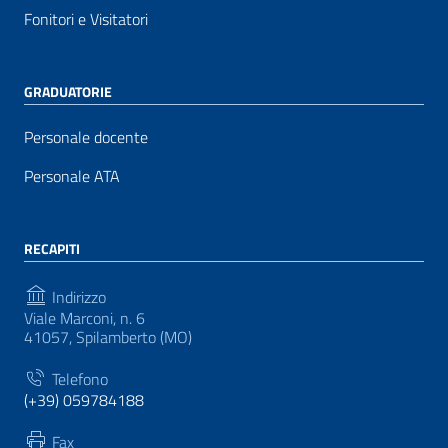
Fonitori e Visitatori
GRADUATORIE
Personale docente
Personale ATA
RECAPITI
Indirizzo
Viale Marconi, n. 6
41057, Spilamberto (MO)
Telefono
(+39) 059784188
Fax