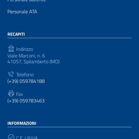
Personale ATA
RECAPITI
Indirizzo
Viale Marconi, n. 6
41057, Spilamberto (MO)
Telefono
(+39) 059784188
Fax
(+39) 059783463
INFORMAZIONI
C.F. / P.IVA