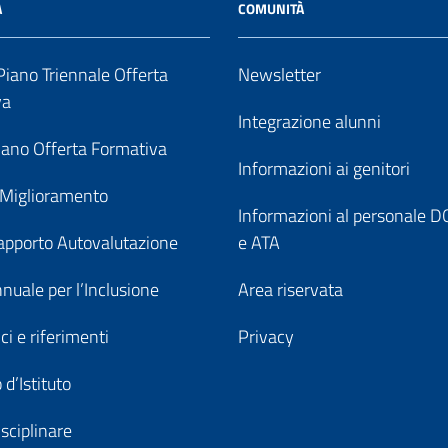
A
COMUNITÀ
iano Triennale Offerta
Newsletter
va
Integrazione alunni
ano Offerta Formativa
Informazioni ai genitori
 Miglioramento
Informazioni al personale
pporto Autovalutazione
e ATA
nuale per l’Inclusione
Area riservata
ici e riferimenti
Privacy
 d’Istituto
sciplinare