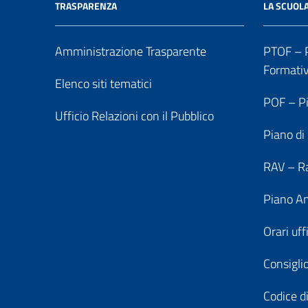
TRASPARENZA
LA SCUOL
Amministrazione Trasparente
PTOF – P
Formati
Elenco siti tematici
POF – Pi
Ufficio Relazioni con il Pubblico
Piano di
RAV – Ra
Piano An
Orari uff
Consiglio
Codice di