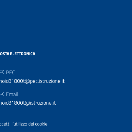
OSTA ELETTRONICA
PEC
moic81800t@pec.istruzione.it
Email
moic81800t@istruzione.it
etti l’utilizzo dei cookie.