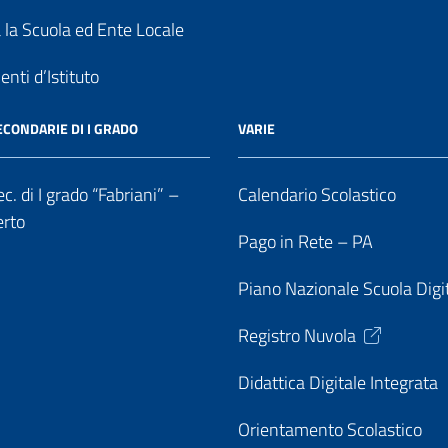
a la Scuola ed Ente Locale
nti d’Istituto
ECONDARIE DI I GRADO
VARIE
c. di I grado “Fabriani” –
Calendario Scolastico
erto
Pago in Rete – PA
Piano Nazionale Scuola Digi
Registro Nuvola
Didattica Digitale Integrata
Orientamento Scolastico