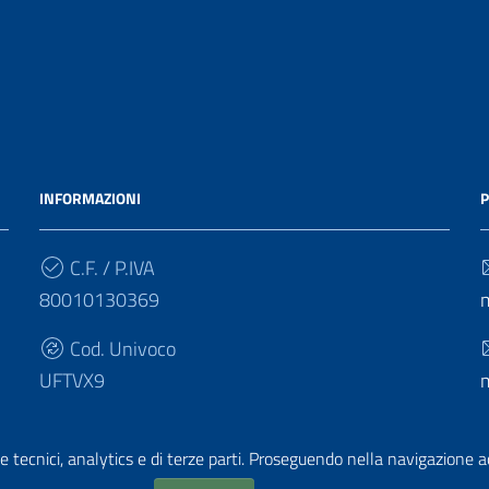
INFORMAZIONI
P
C.F. / P.IVA
80010130369
Cod. Univoco
UFTVX9
e tecnici, analytics e di terze parti. Proseguendo nella navigazione acc