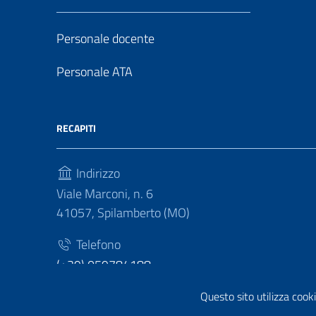
Personale docente
Personale ATA
RECAPITI
Indirizzo
Viale Marconi, n. 6
41057, Spilamberto (MO)
Telefono
(+39) 059784188
Fax
Questo sito utilizza cooki