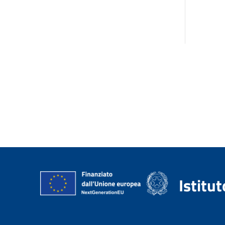
Istitu