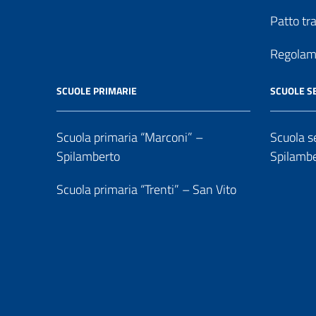
Patto tr
Regolame
SCUOLE PRIMARIE
SCUOLE S
Scuola primaria “Marconi” –
Scuola se
Spilamberto
Spilamb
Scuola primaria “Trenti” – San Vito