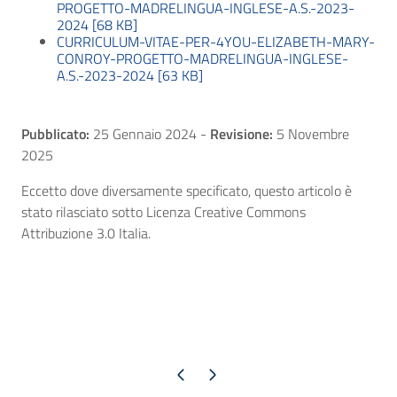
PROGETTO-MADRELINGUA-INGLESE-A.S.-2023-
2024 [68 KB]
CURRICULUM-VITAE-PER-4YOU-ELIZABETH-MARY-
CONROY-PROGETTO-MADRELINGUA-INGLESE-
A.S.-2023-2024 [63 KB]
Pubblicato:
25 Gennaio 2024
-
Revisione:
5 Novembre
2025
Eccetto dove diversamente specificato, questo articolo è
stato rilasciato sotto Licenza Creative Commons
Attribuzione 3.0 Italia.
Pagina precedente
Pagina successiva