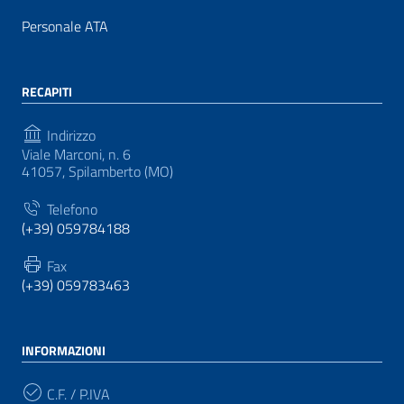
Personale ATA
RECAPITI
Indirizzo
Viale Marconi, n. 6
41057, Spilamberto (MO)
Telefono
(+39) 059784188
Fax
(+39) 059783463
INFORMAZIONI
C.F. / P.IVA