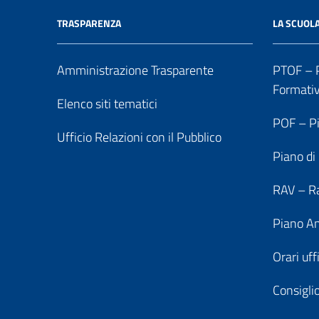
TRASPARENZA
LA SCUOL
Amministrazione Trasparente
PTOF – P
Formati
Elenco siti tematici
POF – Pi
Ufficio Relazioni con il Pubblico
Piano di
RAV – Ra
Piano An
Orari uff
Consiglio