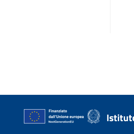
Istitu