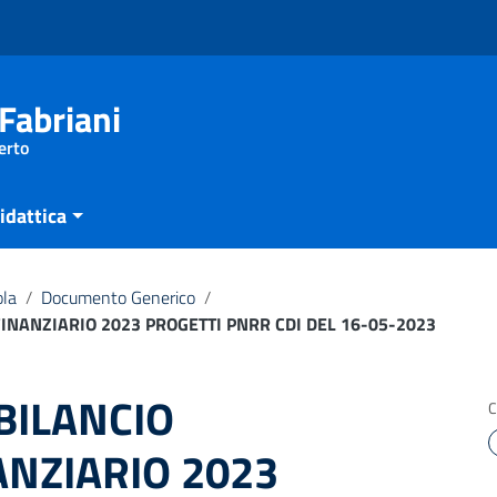
Fabriani
erto
idattica
ola
/
Documento Generico
/
FINANZIARIO 2023 PROGETTI PNRR CDI DEL 16-05-2023
 BILANCIO
C
ANZIARIO 2023