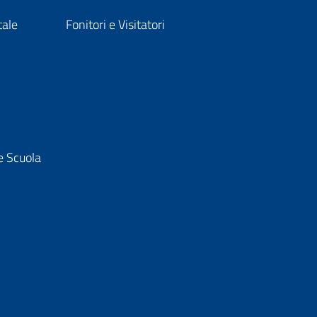
tale
Fonitori e Visitatori
e Scuola