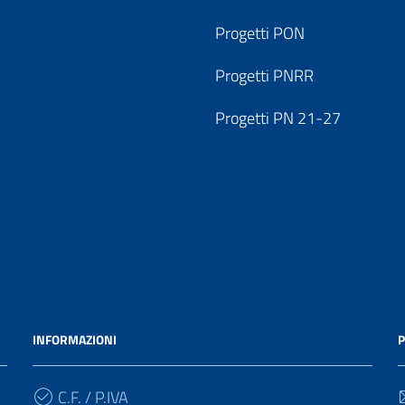
Progetti PON
Progetti PNRR
Progetti PN 21-27
INFORMAZIONI
P
C.F. / P.IVA