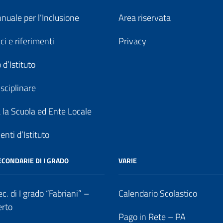
nuale per l’Inclusione
Area riservata
ici e riferimenti
Privacy
 d’Istituto
sciplinare
a la Scuola ed Ente Locale
nti d’Istituto
ECONDARIE DI I GRADO
VARIE
c. di I grado “Fabriani” –
Calendario Scolastico
erto
Pago in Rete – PA