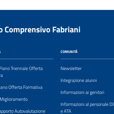
to Comprensivo Fabriani
A
COMUNITÀ
iano Triennale Offerta
Newsletter
va
Integrazione alunni
ano Offerta Formativa
Informazioni ai genitori
 Miglioramento
Informazioni al personale
pporto Autovalutazione
e ATA