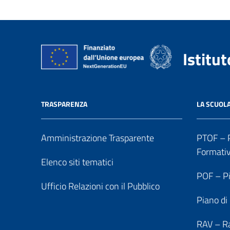
Istitu
TRASPARENZA
LA SCUOL
Amministrazione Trasparente
PTOF – P
Formati
Elenco siti tematici
POF – Pi
Ufficio Relazioni con il Pubblico
Piano di
RAV – Ra