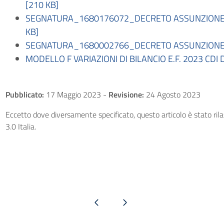
[210 KB]
SEGNATURA_1680176072_DECRETO ASSUNZIONE IN
KB]
SEGNATURA_1680002766_DECRETO ASSUNZIONE IN
MODELLO F VARIAZIONI DI BILANCIO E.F. 2023 CDI
Pubblicato:
17 Maggio 2023
-
Revisione:
24 Agosto 2023
Eccetto dove diversamente specificato, questo articolo è stato ri
3.0 Italia.
Pagina precedente
Pagina successiva