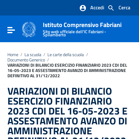
Vai ai contenuti
Accedi
Cerca
Vai al menu di navigazione
Vai al footer
Istituto Comprensivo Fabriani
Attiva / disattiva la navigazione
Sito web ufficiale dell'IC Fabriani -
Spilamberto
Home
/
La scuola
/
Le carte della scuola
/
Documento Generico
/
VARIAZIONI DI BILANCIO ESERCIZIO FINANZIARIO 2023 CDI DEL
16-05-2023 E ASSESTAMENTO AVANZO DI AMMINISTRAZIONE
DEFINITIVO AL 31/12/2022
VARIAZIONI DI BILANCIO
ESERCIZIO FINANZIARIO
2023 CDI DEL 16-05-2023 E
ASSESTAMENTO AVANZO DI
AMMINISTRAZIONE