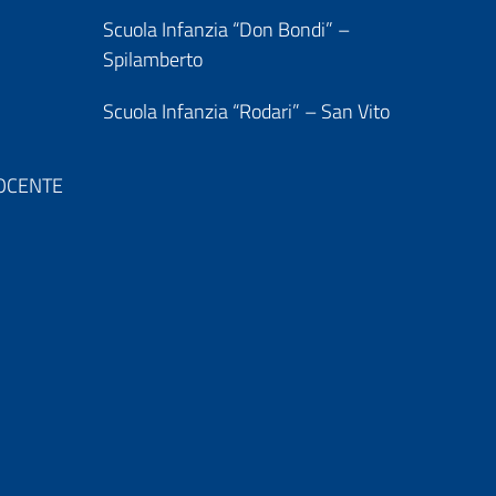
Scuola Infanzia “Don Bondi” –
Spilamberto
Scuola Infanzia “Rodari” – San Vito
 DOCENTE