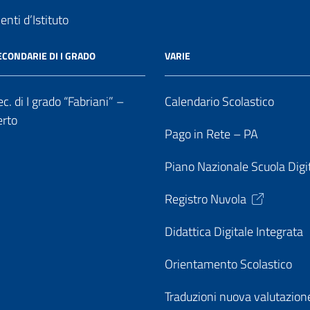
nti d’Istituto
ECONDARIE DI I GRADO
VARIE
c. di I grado “Fabriani” –
Calendario Scolastico
erto
Pago in Rete – PA
Piano Nazionale Scuola Digi
Registro Nuvola
Didattica Digitale Integrata
Orientamento Scolastico
Traduzioni nuova valutazion