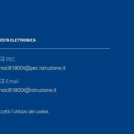
OSTA ELETTRONICA
PEC
moic81800t@pec.istruzione.it
Email
moic81800t@istruzione.it
etti l’utilizzo dei cookie.