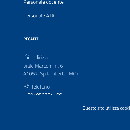
Personale docente
Personale ATA
RECAPITI
Indirizzo
Viale Marconi, n. 6
41057, Spilamberto (MO)
Telefono
(+39) 059784188
Fax
Questo sito utilizza cooki
(+39) 059783463