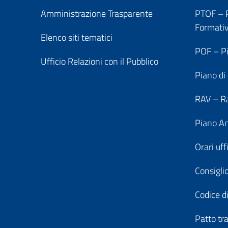
Amministrazione Trasparente
PTOF – P
Formati
Elenco siti tematici
POF – Pi
Ufficio Relazioni con il Pubblico
Piano di
RAV – Ra
Piano An
Orari uff
Consiglio
Codice di
Patto tr