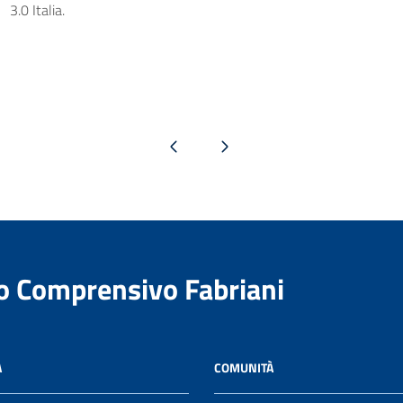
3.0 Italia.
Pagina precedente
Pagina successiva
to Comprensivo Fabriani
A
COMUNITÀ