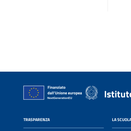
Istitu
TRASPARENZA
LA SCUOL