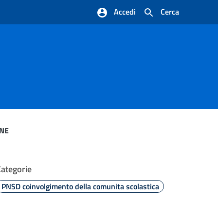
Accedi
Cerca
ONE
Categorie
PNSD coinvolgimento della comunita scolastica