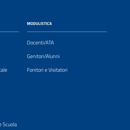
MODULISTICA
Docenti/ATA
Genitori/Alunni
tale
Fonitori e Visitatori
e Scuola