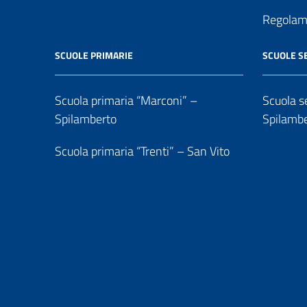
Regolame
SCUOLE PRIMARIE
SCUOLE S
Scuola primaria “Marconi” –
Scuola se
Spilamberto
Spilamb
Scuola primaria “Trenti” – San Vito