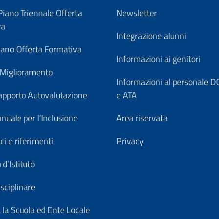
iano Triennale Offerta
Newsletter
va
Integrazione alunni
ano Offerta Formativa
Informazioni ai genitori
 Miglioramento
Informazioni al personale
pporto Autovalutazione
e ATA
nuale per l’Inclusione
Area riservata
ici e riferimenti
Privacy
 d’Istituto
sciplinare
a la Scuola ed Ente Locale