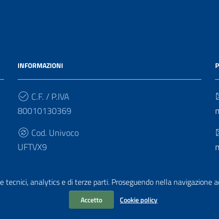
INFORMAZIONI
P
C.F. / P.IVA
80010130369
Cod. Univoco
UFTVX9
e tecnici, analytics e di terze parti. Proseguendo nella navigazione acc
Accetto
Cookie policy