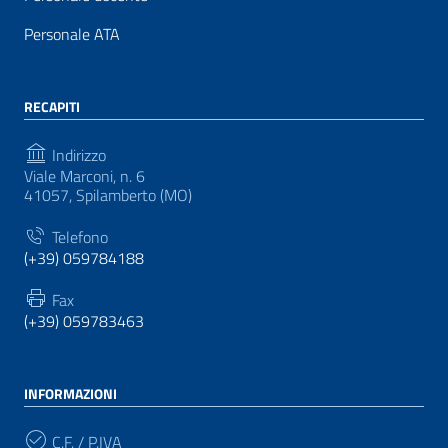
Personale ATA
RECAPITI
Indirizzo
Viale Marconi, n. 6
41057, Spilamberto (MO)
Telefono
(+39) 059784188
Fax
(+39) 059783463
INFORMAZIONI
C.F. / P.IVA