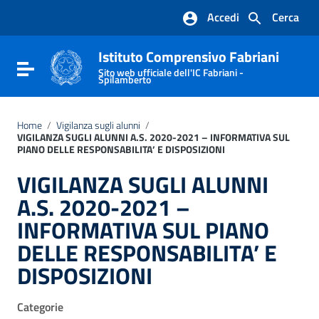
Vai ai contenuti
Accedi
Cerca
Vai al menu di navigazione
Vai al footer
Istituto Comprensivo Fabriani
Attiva / disattiva la navigazione
Sito web ufficiale dell'IC Fabriani -
Spilamberto
Home
/
Vigilanza sugli alunni
/
VIGILANZA SUGLI ALUNNI A.S. 2020-2021 – INFORMATIVA SUL
PIANO DELLE RESPONSABILITA’ E DISPOSIZIONI
VIGILANZA SUGLI ALUNNI
A.S. 2020-2021 –
INFORMATIVA SUL PIANO
DELLE RESPONSABILITA’ E
DISPOSIZIONI
Categorie