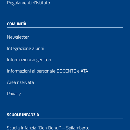
Regolamenti d’Istituto
COMUNITÀ
Newsletter
Integrazione alunni
Informazioni ai genitori
Informazioni al personale DOCENTE e ATA
Area riservata
Privacy
SCUOLE INFANZIA
Scuola Infanzia “Don Bondi” – Spilamberto