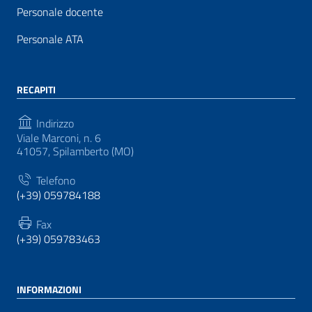
Personale docente
Personale ATA
RECAPITI
Indirizzo
Viale Marconi, n. 6
41057, Spilamberto (MO)
Telefono
(+39) 059784188
Fax
(+39) 059783463
INFORMAZIONI