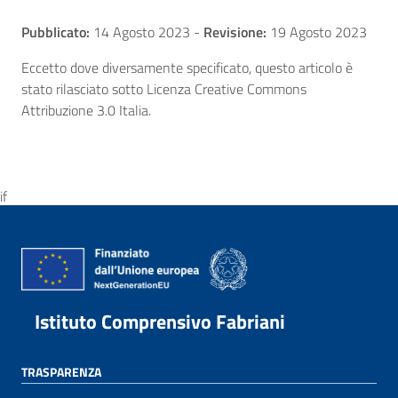
Pubblicato:
14 Agosto 2023
-
Revisione:
19 Agosto 2023
Eccetto dove diversamente specificato, questo articolo è
stato rilasciato sotto Licenza Creative Commons
Attribuzione 3.0 Italia.
if
Istituto Comprensivo Fabriani
TRASPARENZA