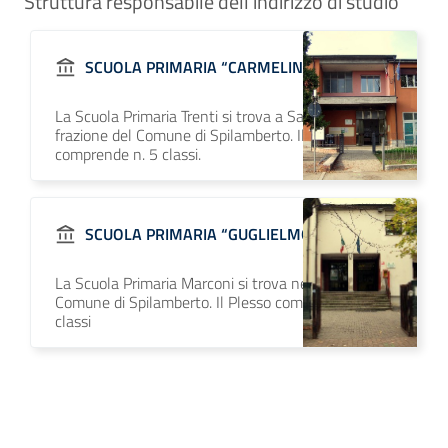
Struttura responsabile dell'indirizzo di studio
SCUOLA PRIMARIA “CARMELINA TRENTI”
La Scuola Primaria Trenti si trova a San Vito
frazione del Comune di Spilamberto. Il Plesso
comprende n. 5 classi.
SCUOLA PRIMARIA “GUGLIELMO MARCONI”
La Scuola Primaria Marconi si trova nel centro del
Comune di Spilamberto. Il Plesso comprende n. 22
classi