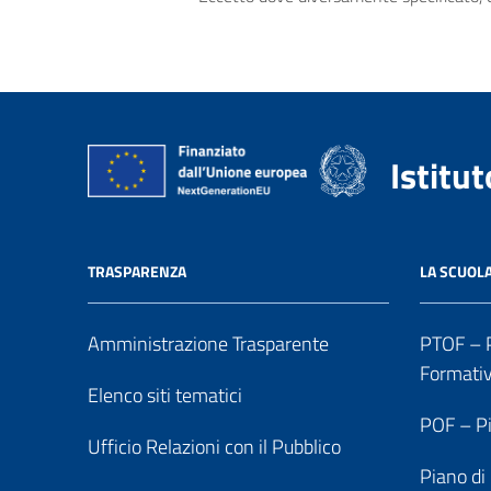
Istitu
TRASPARENZA
LA SCUOL
Amministrazione Trasparente
PTOF – P
Formati
Elenco siti tematici
POF – Pi
Ufficio Relazioni con il Pubblico
Piano di