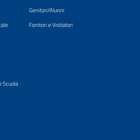
Genitori/Alunni
tale
Fonitori e Visitatori
e Scuola