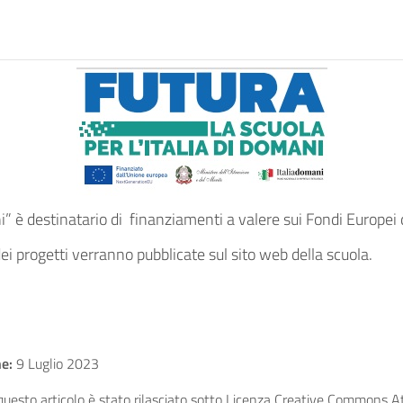
i” è destinatario di finanziamenti a valere sui Fondi Europei
ei progetti verranno pubblicate sul sito web della scuola.
e:
9 Luglio 2023
uesto articolo è stato rilasciato sotto Licenza Creative Commons Att