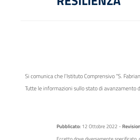
RESILIENZA
Si comunica che l’Istituto Comprensivo “S. Fabrian
Tutte le informazioni sullo stato di avanzamento d
Pubblicato:
12 Ottobre 2022
-
Revision
Eccetto dove diversamente specificato, q