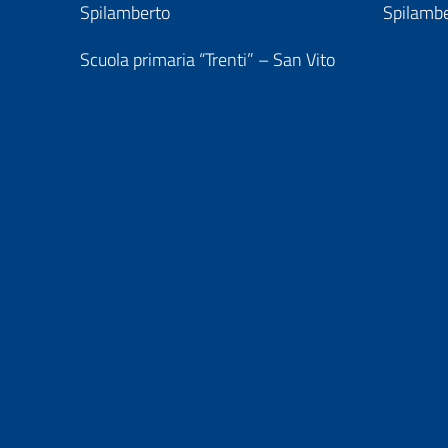
Spilamberto
Spilamb
Scuola primaria “Trenti” – San Vito