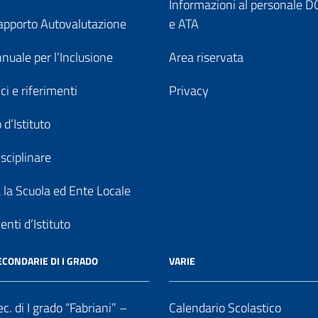
Informazioni al personale
pporto Autovalutazione
e ATA
nuale per l’Inclusione
Area riservata
ici e riferimenti
Privacy
 d’Istituto
sciplinare
a la Scuola ed Ente Locale
nti d’Istituto
ECONDARIE DI I GRADO
VARIE
c. di I grado “Fabriani” –
Calendario Scolastico