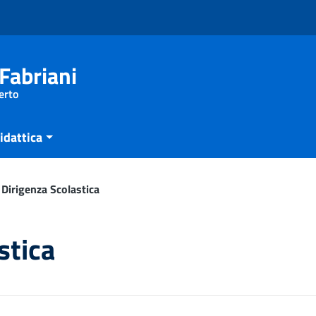
Fabriani
erto
idattica
Dirigenza Scolastica
stica