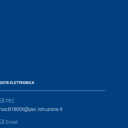
OSTA ELETTRONICA
PEC
moic81800t@pec.istruzione.it
Email