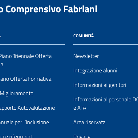
to Comprensivo Fabriani
A
COMUNITÀ
iano Triennale Offerta
Newsletter
va
Integrazione alunni
ano Offerta Formativa
Informazioni ai genitori
 Miglioramento
Informazioni al personale
pporto Autovalutazione
e ATA
nuale per l’Inclusione
Area riservata
ici e riferimenti
Privacy