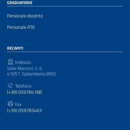
GRADUATORIE
Personale docente
Personale ATA
RECAPITI
Indirizzo
Viale Marconi, n. 6
41057, Spilamberto (MO)
Telefono
(+39) 059784188
Fax
(+39) 059783463