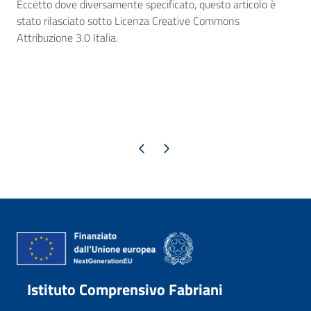
Eccetto dove diversamente specificato, questo articolo è
stato rilasciato sotto Licenza Creative Commons
Attribuzione 3.0 Italia.
Pagina precedente
Pagina successiva
Istituto Comprensivo Fabriani