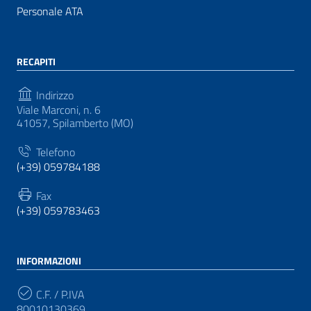
Personale ATA
RECAPITI
Indirizzo
Viale Marconi, n. 6
41057, Spilamberto (MO)
Telefono
(+39) 059784188
Fax
(+39) 059783463
INFORMAZIONI
C.F. / P.IVA
80010130369