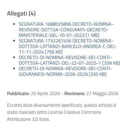
Allegati (4)
SEGNATURA 1688025896 DECRETO-NOMINA-
REVISORE-DOTT.SA-CONSUMATI-DECRETO-
MINISTERIALE-DEL-10-01-2023 [1 MB]
SEGNATURA 1732267456 DECRETO-NOMINA-
DOTT.SSA-LATTANZI-BARCELO-ANDREA-C-DEL-
11-11-2024 [756 KB]
DECRETO-DI-NOMINA-REVISORE-DEI-CONTI-
DOTT.SSA-LATTANZI-DEL-22-07-2025-1 [339 KB]
DECRETO-DI-NOMINA-REVISORE-DEI-CONTI-
GIOVANNESI-NORMA-2026-2029 [335 KB]
Pubblicato:
29 Aprile 2026
-
Revisione:
27 Maggio 2026
Eccetto dove diversamente specificato, questo articolo è
stato rilasciato sotto Licenza Creative Commons
Attribuzione 3.0 Italia.