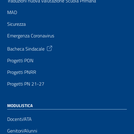
Traduzioni nuova valutazione Scuola Primaria
MAD
Sicurezza
Emergenza Coronavirus
Bacheca Sindacale
Progetti PON
Progetti PNRR
Progetti PN 21-27
MODULISTICA
Docenti/ATA
Genitori/Alunni