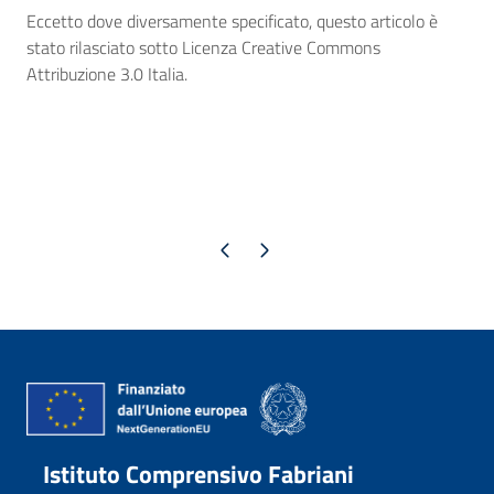
Eccetto dove diversamente specificato, questo articolo è
stato rilasciato sotto Licenza Creative Commons
Attribuzione 3.0 Italia.
Pagina precedente
Pagina successiva
Istituto Comprensivo Fabriani