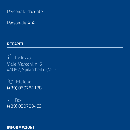
Personale docente
Personale ATA
RECAPITI
Indirizzo
Viale Marconi, n. 6
41057, Spilamberto (MO)
Telefono
(+39) 059784188
Fax
(+39) 059783463
INFORMAZIONI