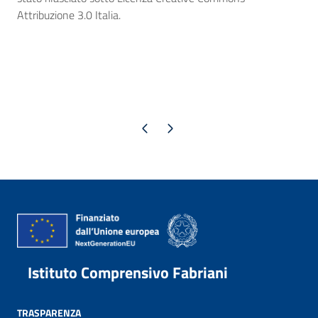
Attribuzione 3.0 Italia.
Pagina precedente
Pagina successiva
Istituto Comprensivo Fabriani
TRASPARENZA