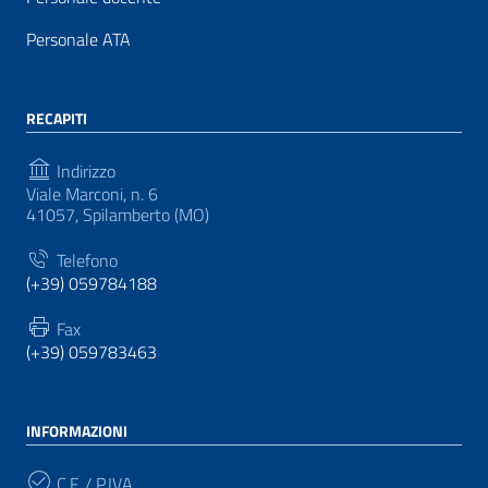
Personale ATA
RECAPITI
Indirizzo
Viale Marconi, n. 6
41057, Spilamberto (MO)
Telefono
(+39) 059784188
Fax
(+39) 059783463
INFORMAZIONI
C.F. / P.IVA